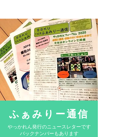
ふぁみりー通信
やっかれん発行のニュースレターです
バックナンバーもあります