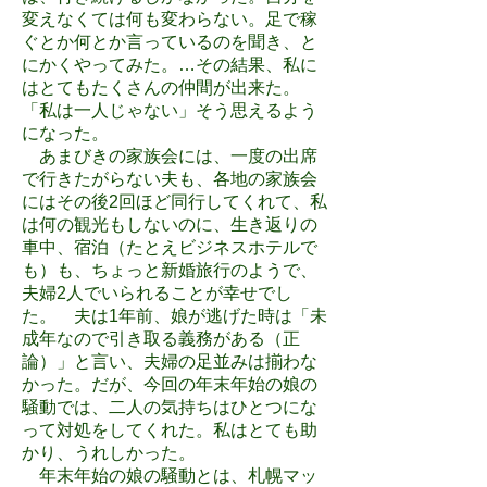
変えなくては何も変わらない。足で稼
ぐとか何とか言っているのを聞き、と
にかくやってみた。…その結果、私に
はとてもたくさんの仲間が出来た。
「私は一人じゃない」そう思えるよう
になった。
あまびきの家族会には、一度の出席
で行きたがらない夫も、各地の家族会
にはその後2回ほど同行してくれて、私
は何の観光もしないのに、生き返りの
車中、宿泊（たとえビジネスホテルで
も）も、ちょっと新婚旅行のようで、
夫婦2人でいられることが幸せでし
た。 夫は1年前、娘が逃げた時は「未
成年なので引き取る義務がある（正
論）」と言い、夫婦の足並みは揃わな
かった。だが、今回の年末年始の娘の
騒動では、二人の気持ちはひとつにな
って対処をしてくれた。私はとても助
かり、うれしかった。
年末年始の娘の騒動とは、札幌マッ