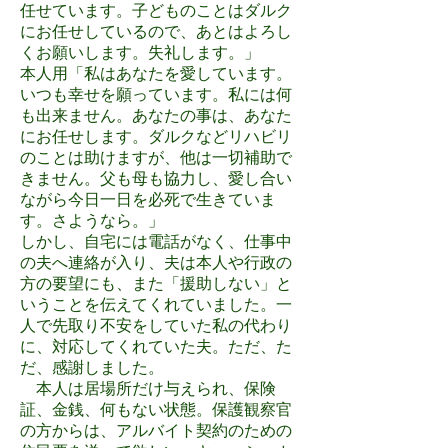
任せています。子どものことはダルク
にお任せしているので、あとはよろし
くお願いします。失礼します。」
本人用「私はあなたを愛しています。
いつも幸せを願っています。私には何
も出来ません。あなたの事は、あなた
にお任せします。ダルクなどリハビリ
のことは助けますが、他は一切補助で
きません。父も母も協力し、愛し合い
ながら今日一日を必死で生きていま
す。さようなら。」
しかし、自宅には電話がなく、仕事中
の夫へ連絡が入り、夫は本人や行政の
方の要望にも、また「援助しない」と
いうことを伝えてくれていました。一
人で先取り不安をしていた私の代わり
に、対応してくれていた夫。ただ、た
だ、感謝しました。
本人は居場所だけ与えられ、保険
証、金銭、何もない状態。保護観察官
の方からは、アルバイト契約のための