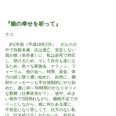
『娘の幸せを祈って』
ナコ
約1年前（平成16年2月）、ダルクの
中で自殺未遂、次は逃亡。安定しない
我が娘（依存者）に、私は必死で対応
し、助けるため、そして自分も楽にな
るため、色々な家族会、ナラノン、フ
ォーラム、他の会へ、時間、資金、体
力の続く限り通い始めた。自然に、棚
卸やメッセージも半分強制的にやり始
めた。週に40～50時間のかなりキツメ
な勤務（仕事依存か？）。途中、めま
い発作で2回倒れながら、睡眠不足でボ
ーっとしながら、娘に何かある度に、
不安定になり苦しくて、仕方のない私
は、行き続けるしかなかった。自分を