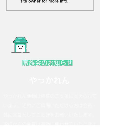
site owner for more info.
家族会のお知らせ
やっかれん
やっかれん活動は皆様のご支援に支えられて
います。活動にご賛同いただける方は会員・
賛助会員としてご登録をお願いいたします。
皆様からの会費は有効に使わせていただきま
す。