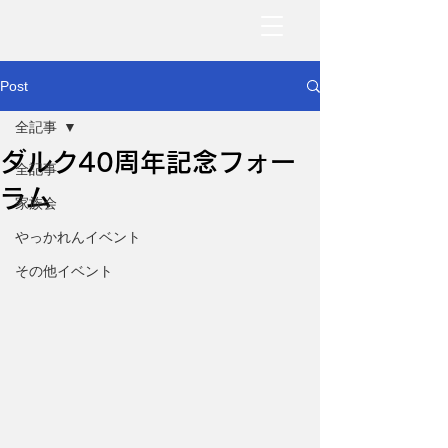
Post
全記事
ダルク40周年記念フォー
全記事
ラム
家族会
やっかれんイベント
その他イベント