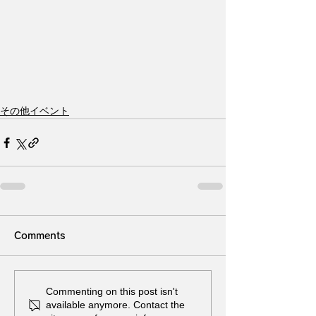
その他イベント
Comments
Commenting on this post isn't
available anymore. Contact the